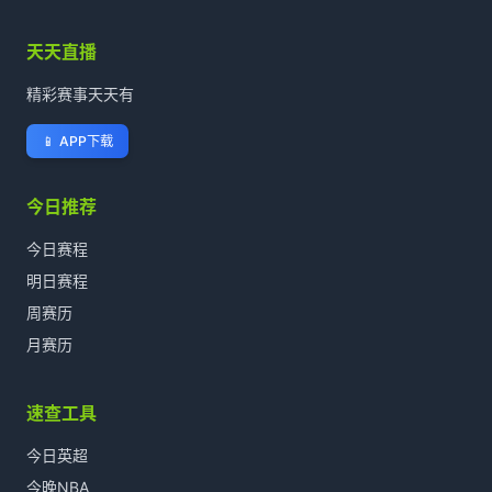
天天直播
精彩赛事天天有
📱
APP下载
今日推荐
今日赛程
明日赛程
周赛历
月赛历
速查工具
今日英超
今晚NBA