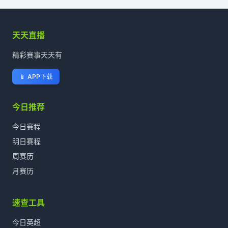
天天直播
精彩赛事天天有
📱
APP下载
今日推荐
今日赛程
明日赛程
周赛历
月赛历
速查工具
今日英超