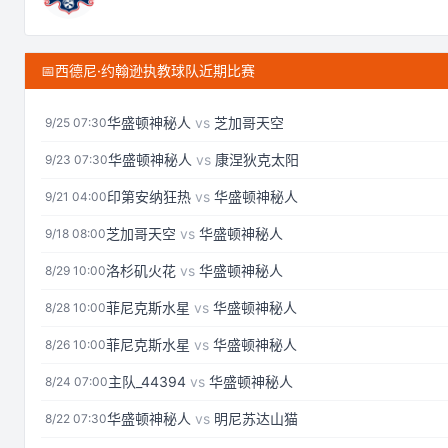
📅
西德尼·约翰逊执教球队近期比赛
华盛顿神秘人
vs
芝加哥天空
9/25 07:30
华盛顿神秘人
vs
康涅狄克太阳
9/23 07:30
印第安纳狂热
vs
华盛顿神秘人
9/21 04:00
芝加哥天空
vs
华盛顿神秘人
9/18 08:00
洛杉矶火花
vs
华盛顿神秘人
8/29 10:00
菲尼克斯水星
vs
华盛顿神秘人
8/28 10:00
菲尼克斯水星
vs
华盛顿神秘人
8/26 10:00
主队_44394
vs
华盛顿神秘人
8/24 07:00
华盛顿神秘人
vs
明尼苏达山猫
8/22 07:30