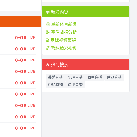
📖 精彩内容
📰 最新体育新闻
📝 赛后战报分析
0
-
0
● LIVE
🎬 足球视频集锦
🏀 篮球精彩视频
0
-
0
● LIVE
0
-
0
● LIVE
🔥 热门搜索
0
-
0
● LIVE
英超直播
NBA直播
西甲直播
欧冠直播
0
-
0
● LIVE
CBA直播
德甲直播
0
-
0
● LIVE
0
-
0
● LIVE
0
-
0
● LIVE
0
-
0
● LIVE