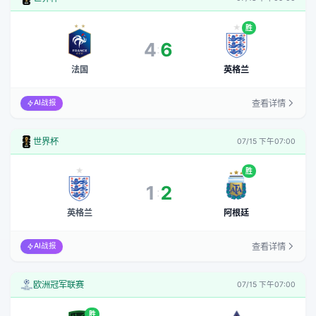
胜
4
6
:
法国
英格兰
查看详情
AI战报
世界杯
07/15 下午07:00
胜
1
2
:
英格兰
阿根廷
查看详情
AI战报
欧洲冠军联赛
07/15 下午07:00
胜