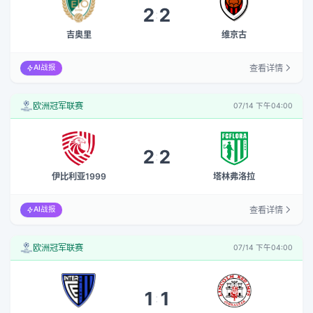
2
2
:
吉奥里
维京古
查看详情
AI战报
欧洲冠军联赛
07/14 下午04:00
2
2
:
伊比利亚1999
塔林弗洛拉
查看详情
AI战报
欧洲冠军联赛
07/14 下午04:00
1
1
: