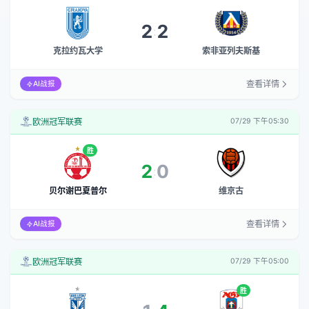
2
2
:
克拉约瓦大学
索非亚列夫斯基
查看详情
AI战报
欧洲冠军联赛
07/29 下午05:30
胜
2
0
:
贝尔谢巴夏普尔
维京古
查看详情
AI战报
欧洲冠军联赛
07/29 下午05:00
胜