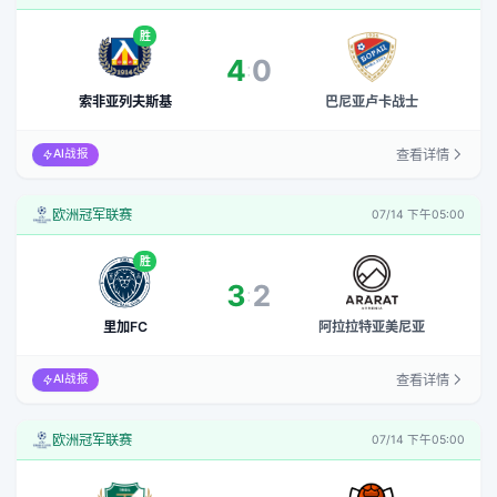
胜
4
0
:
索非亚列夫斯基
巴尼亚卢卡战士
查看详情
AI战报
欧洲冠军联赛
07/14 下午05:00
胜
3
2
:
里加FC
阿拉拉特亚美尼亚
查看详情
AI战报
欧洲冠军联赛
07/14 下午05:00