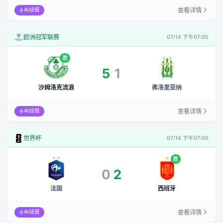
查看详情
AI战报
欧洲冠军联赛
07/14 下午07:00
胜
5
1
:
沙姆洛克流浪
弗洛里亚纳
查看详情
AI战报
世界杯
07/14 下午07:00
胜
0
2
:
法国
西班牙
查看详情
AI战报