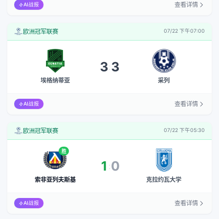
查看详情
AI战报
欧洲冠军联赛
07/22 下午07:00
3
3
:
埃格纳蒂亚
采列
查看详情
AI战报
欧洲冠军联赛
07/22 下午05:30
胜
1
0
:
索非亚列夫斯基
克拉约瓦大学
查看详情
AI战报