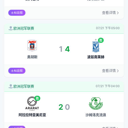
查看详情
AI战报
欧洲冠军联赛
07/21 下午05:00
胜
1
4
:
奥胡斯
波兹南莱赫
查看详情
AI战报
欧洲冠军联赛
07/21 下午04:00
胜
2
0
:
阿拉拉特亚美尼亚
沙姆洛克流浪