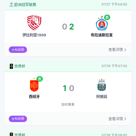
欧洲冠军联赛
07/21 下午04:00
胜
0
2
:
伊比利亚1999
布拉迪斯拉发
查看详情
AI战报
世界杯
07/19 下午07:00
胜
1
0
:
加时赛果
西班牙
阿根廷
加时赛果
查看详情
AI战报
世界杯
07/18 下午09:00