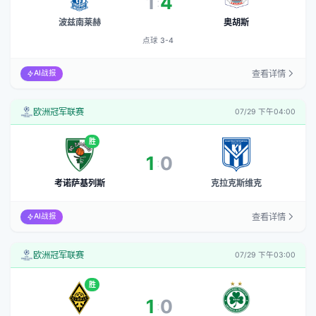
1
4
:
点球 3-4
波兹南莱赫
奥胡斯
点球 3-4
查看详情
AI战报
欧洲冠军联赛
07/29 下午04:00
胜
1
0
:
考诺萨基列斯
克拉克斯维克
查看详情
AI战报
欧洲冠军联赛
07/29 下午03:00
胜
1
0
:
点球 6-5