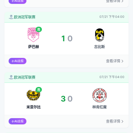
查看详情
AI战报
欧洲冠军联赛
07/21 下午04:00
胜
1
0
:
萨巴赫
古比斯
查看详情
AI战报
欧洲冠军联赛
07/21 下午04:00
胜
3
0
:
米亚尔比
林肯红魔
查看详情
AI战报