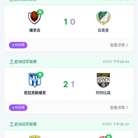
胜
1
0
:
维京古
吉奥里
查看详情
AI战报
欧洲冠军联赛
07/07 下午06:45
胜
2
1
:
克拉克斯维克
阿特比森
查看详情
AI战报
欧洲冠军联赛
07/07 下午06:30
胜