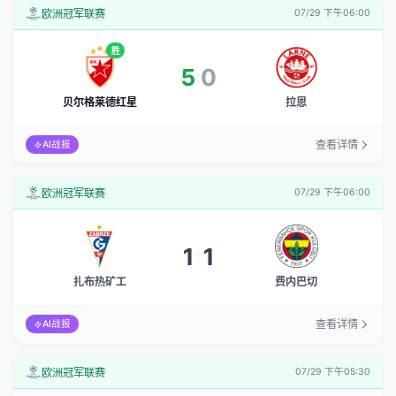
欧洲冠军联赛
07/29 下午06:00
胜
5
0
:
贝尔格莱德红星
拉恩
查看详情
AI战报
欧洲冠军联赛
07/29 下午06:00
1
1
:
扎布热矿工
费内巴切
查看详情
AI战报
欧洲冠军联赛
07/29 下午05:30