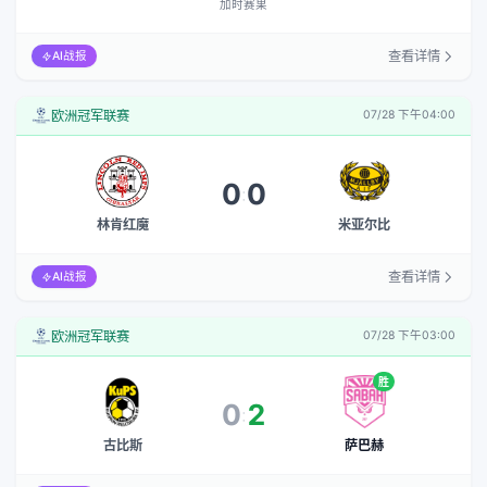
加时赛果
查看详情
AI战报
欧洲冠军联赛
07/28 下午04:00
0
0
:
林肯红魔
米亚尔比
查看详情
AI战报
欧洲冠军联赛
07/28 下午03:00
胜
0
2
:
古比斯
萨巴赫