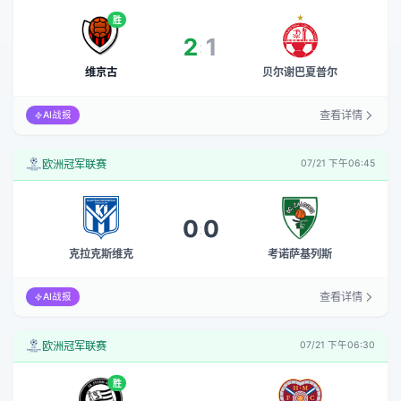
胜
2
1
:
维京古
贝尔谢巴夏普尔
查看详情
AI战报
欧洲冠军联赛
07/21 下午06:45
0
0
:
克拉克斯维克
考诺萨基列斯
查看详情
AI战报
欧洲冠军联赛
07/21 下午06:30
胜