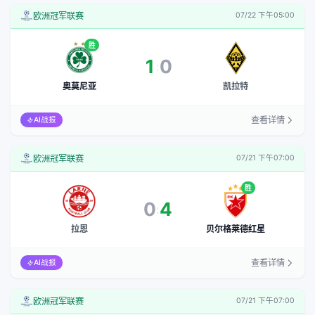
欧洲冠军联赛
07/22 下午05:00
胜
1
0
:
奥莫尼亚
凯拉特
查看详情
AI战报
欧洲冠军联赛
07/21 下午07:00
胜
0
4
:
拉恩
贝尔格莱德红星
查看详情
AI战报
欧洲冠军联赛
07/21 下午07:00