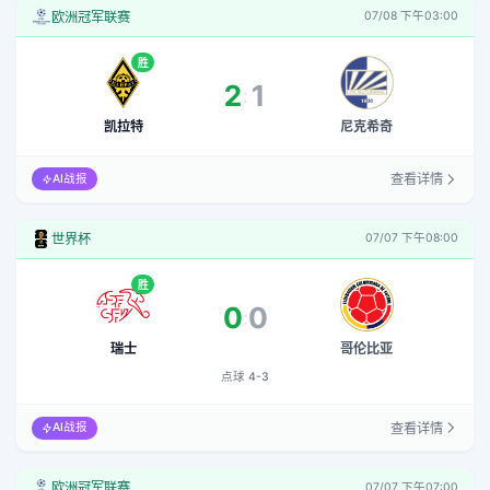
欧洲冠军联赛
07/08 下午03:00
胜
2
1
:
凯拉特
尼克希奇
查看详情
AI战报
世界杯
07/07 下午08:00
胜
0
0
:
点球 4-3
瑞士
哥伦比亚
点球 4-3
查看详情
AI战报
欧洲冠军联赛
07/07 下午07:00