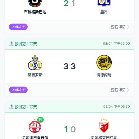
2
1
:
布拉格斯巴达
里昂
查看详情
AI战报
欧洲冠军联赛
08/04 下午06:00
3
3
:
圣吉罗斯
博德闪耀
查看详情
AI战报
欧洲冠军联赛
08/04 下午05:30
胜
1
0
:
贝尔谢巴夏普尔
贝尔格莱德红星