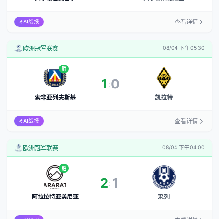
查看详情
AI战报
欧洲冠军联赛
08/04 下午05:30
胜
1
0
:
索非亚列夫斯基
凯拉特
查看详情
AI战报
欧洲冠军联赛
08/04 下午04:00
胜
2
1
:
阿拉拉特亚美尼亚
采列