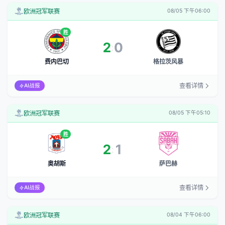
欧洲冠军联赛
08/05 下午06:00
胜
2
0
:
费内巴切
格拉茨风暴
查看详情
AI战报
欧洲冠军联赛
08/05 下午05:10
胜
2
1
:
奥胡斯
萨巴赫
查看详情
AI战报
欧洲冠军联赛
08/04 下午06:00