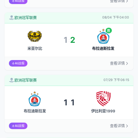
查看详情
AI战报
欧洲冠军联赛
08/04 下午04:00
胜
1
2
:
米亚尔比
布拉迪斯拉发
查看详情
AI战报
欧洲冠军联赛
07/29 下午06:15
1
1
:
布拉迪斯拉发
伊比利亚1999
查看详情
AI战报