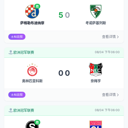
胜
5
0
:
萨格勒布迪纳摩
考诺萨基列斯
查看详情
AI战报
欧洲冠军联赛
08/04 下午06:00
0
0
:
奥林匹亚科斯
奈梅亨
查看详情
AI战报
欧洲冠军联赛
08/04 下午06:00
胜