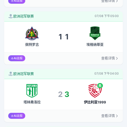
查看详情
AI战报
欧洲冠军联赛
07/08 下午05:00
1
1
:
佩特罗古
埃格纳蒂亚
查看详情
AI战报
欧洲冠军联赛
07/08 下午04:00
胜
2
3
:
塔林弗洛拉
伊比利亚1999
查看详情
AI战报