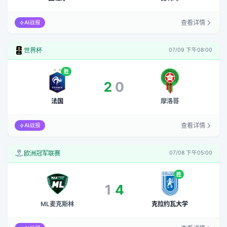
查看详情
AI战报
世界杯
07/09 下午08:00
胜
2
0
:
法国
摩洛哥
查看详情
AI战报
欧洲冠军联赛
07/08 下午05:00
胜
1
4
:
ML麦克斯林
克拉约瓦大学