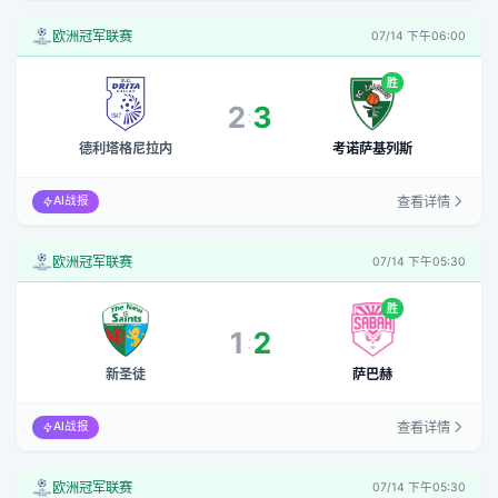
欧洲冠军联赛
07/14 下午06:00
胜
2
3
:
德利塔格尼拉内
考诺萨基列斯
查看详情
AI战报
欧洲冠军联赛
07/14 下午05:30
胜
1
2
:
新圣徒
萨巴赫
查看详情
AI战报
欧洲冠军联赛
07/14 下午05:30