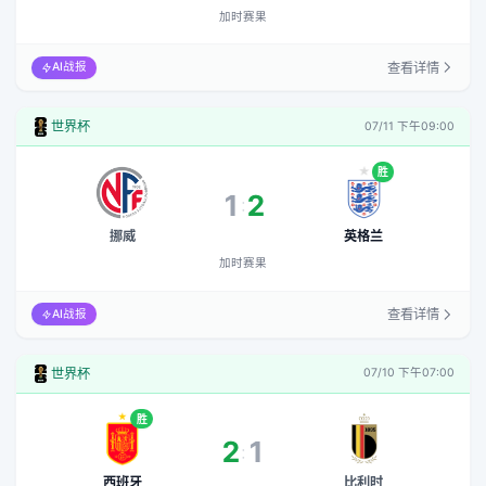
加时赛果
查看详情
AI战报
世界杯
07/11 下午09:00
胜
1
2
:
加时赛果
挪威
英格兰
加时赛果
查看详情
AI战报
世界杯
07/10 下午07:00
胜
2
1
:
西班牙
比利时