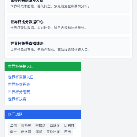
世界杯赛前战术分析
世界杯战术前瞻、强队阵型、焦点战复盘和赛前分析。
世界杯比分数据中心
世界杯球队数据、实时比分、球员表现和技术统计。
世界杯免费直播线路
世界杯免费直播、无插件观看、高清线路和快速入口。
世界杯快捷入口
世界杯直播入口
世界杯赛程表
世界杯分组赛
世界杯决赛
热门球队
法国
英格兰
阿根廷
西班牙
比利时
瑞士
摩洛哥
挪威
哥伦比亚
巴西