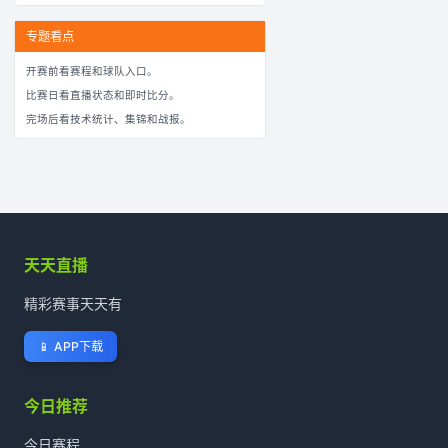
专题看点
开赛前看赛程和球队入口。
比赛日看直播状态和即时比分。
完场后看技术统计、集锦和战报。
天天直播
精彩赛事天天有
📱
APP下载
今日推荐
今日赛程