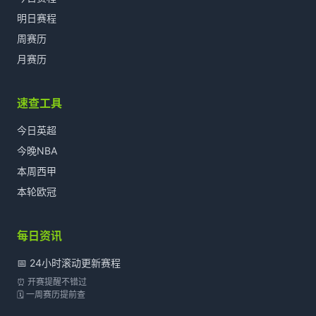
明日赛程
周赛历
月赛历
速查工具
今日英超
今晚NBA
本周西甲
本轮欧冠
每日资讯
📅 24小时滚动更新赛程
⏰ 开赛提醒不错过
🗓️ 一周赛历提前查