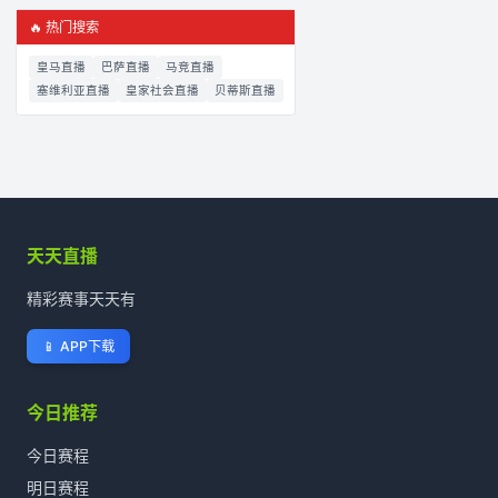
🔥 热门搜索
皇马
直播
巴萨
直播
马竞
直播
塞维利亚
直播
皇家社会
直播
贝蒂斯
直播
天天直播
精彩赛事天天有
📱
APP下载
今日推荐
今日赛程
明日赛程