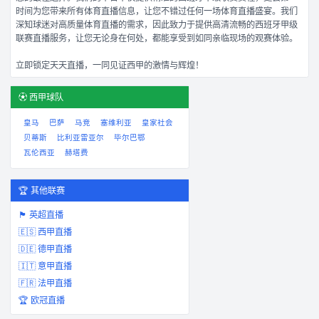
时间为您带来所有体育直播信息，让您不错过任何一场体育直播盛宴。我们
深知球迷对高质量体育直播的需求，因此致力于提供高清流畅的西班牙甲级
联赛直播服务，让您无论身在何处，都能享受到如同亲临现场的观赛体验。
立即锁定天天直播，一同见证西甲的激情与辉煌！
⚽
西甲
球队
皇马
巴萨
马竞
塞维利亚
皇家社会
贝蒂斯
比利亚雷亚尔
毕尔巴鄂
瓦伦西亚
赫塔费
🏆 其他联赛
🏴󠁧󠁢󠁥󠁮󠁧󠁿
英超
直播
🇪🇸
西甲
直播
🇩🇪
德甲
直播
🇮🇹
意甲
直播
🇫🇷
法甲
直播
🏆
欧冠
直播