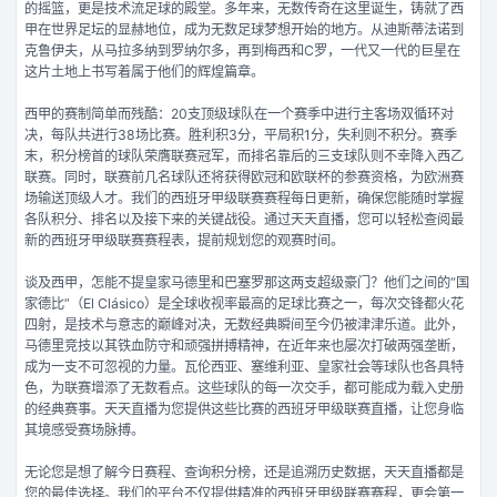
的摇篮，更是技术流足球的殿堂。多年来，无数传奇在这里诞生，铸就了西
甲在世界足坛的显赫地位，成为无数足球梦想开始的地方。从迪斯蒂法诺到
克鲁伊夫，从马拉多纳到罗纳尔多，再到梅西和C罗，一代又一代的巨星在
这片土地上书写着属于他们的辉煌篇章。
西甲的赛制简单而残酷：20支顶级球队在一个赛季中进行主客场双循环对
决，每队共进行38场比赛。胜利积3分，平局积1分，失利则不积分。赛季
末，积分榜首的球队荣膺联赛冠军，而排名靠后的三支球队则不幸降入西乙
联赛。同时，联赛前几名球队还将获得欧冠和欧联杯的参赛资格，为欧洲赛
场输送顶级人才。我们的西班牙甲级联赛赛程每日更新，确保您能随时掌握
各队积分、排名以及接下来的关键战役。通过天天直播，您可以轻松查阅最
新的西班牙甲级联赛赛程表，提前规划您的观赛时间。
谈及西甲，怎能不提皇家马德里和巴塞罗那这两支超级豪门？他们之间的“国
家德比”（El Clásico）是全球收视率最高的足球比赛之一，每次交锋都火花
四射，是技术与意志的巅峰对决，无数经典瞬间至今仍被津津乐道。此外，
马德里竞技以其铁血防守和顽强拼搏精神，在近年来也屡次打破两强垄断，
成为一支不可忽视的力量。瓦伦西亚、塞维利亚、皇家社会等球队也各具特
色，为联赛增添了无数看点。这些球队的每一次交手，都可能成为载入史册
的经典赛事。天天直播为您提供这些比赛的西班牙甲级联赛直播，让您身临
其境感受赛场脉搏。
无论您是想了解今日赛程、查询积分榜，还是追溯历史数据，天天直播都是
您的最佳选择。我们的平台不仅提供精准的西班牙甲级联赛赛程，更会第一