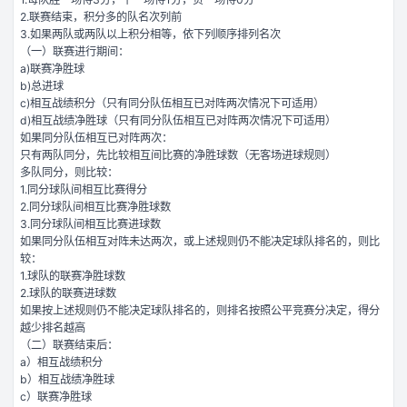
2.联赛结束，积分多的队名次列前
3.如果两队或两队以上积分相等，依下列顺序排列名次
（一）联赛进行期间：
a)联赛净胜球
b)总进球
c)相互战绩积分（只有同分队伍相互已对阵两次情况下可适用）
d)相互战绩净胜球（只有同分队伍相互已对阵两次情况下可适用）
如果同分队伍相互已对阵两次：
只有两队同分，先比较相互间比赛的净胜球数（无客场进球规则）
多队同分，则比较：
1.同分球队间相互比赛得分
2.同分球队间相互比赛净胜球数
3.同分球队间相互比赛进球数
如果同分队伍相互对阵未达两次，或上述规则仍不能决定球队排名的，则比
较：
1.球队的联赛净胜球数
2.球队的联赛进球数
如果按上述规则仍不能决定球队排名的，则排名按照公平竞赛分决定，得分
越少排名越高
（二）联赛结束后：
a）相互战绩积分
b）相互战绩净胜球
c）联赛净胜球