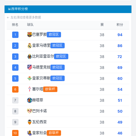
📊
西甲积分榜
← 左右滑动查看更多数据
排名
球队
赛
积分
巴塞罗那
欧冠区
38
94
1
皇家马德里
欧冠区
38
86
2
比利亚雷亚尔
欧冠区
38
72
3
马德里竞技
欧冠区
38
69
4
皇家贝蒂斯
欧冠区
38
60
5
塞尔塔
欧联杯
38
54
6
赫塔菲
38
51
7
巴列卡诺
38
50
8
瓦伦西亚
38
49
9
皇家社会
欧联杯
38
46
10