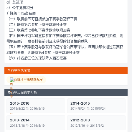
d）总进球
e）公平竞赛积分
升降级与欧战 名额
（一）联赛前五可直接参加下赛季欧冠杯正赛
（二）联赛第六参加下赛季欧联杯正赛
（三）联赛第七参加下赛季欧协联附加赛
（四）国王杯冠军可直接参加下赛季欧联杯正赛，但若已获得欧战资格，则
需把名额让于联赛排名前列且未获得欧战资格的球队
（五）若上赛季欧冠与欧联杯的冠军皆为西甲球队，且两队都未通过联赛获
取欧战资格，则联赛第4参加下赛季欧联杯正赛
（六）排名后三位的球队降入西乙联赛
🏅
西甲相关荣誉
西班牙甲级联赛冠军
📚
西甲历届赛季归档
2015-2016
2014-2015
2015/8/22 至 2016/5/16
2014/8/24 至 2015/5/24
2013-2014
2012-2013
2013/8/18 至 2014/5/19
2012/8/19 至 2013/6/2