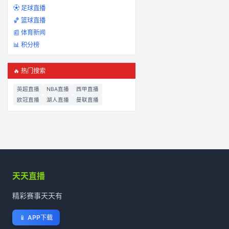
⚽ 足球直播
🏀 篮球直播
📰 体育新闻
📊 积分榜
🔥 热门搜索
英超直播
NBA直播
西甲直播
欧冠直播
湖人直播
曼联直播
天天直播
精彩赛事天天有
📱
APP下载