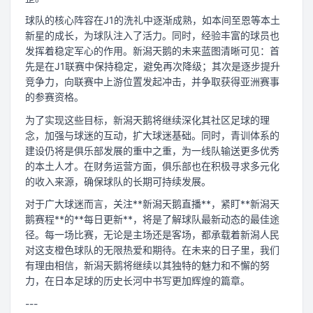
球队的核心阵容在J1的洗礼中逐渐成熟，如本间至恩等本土
新星的成长，为球队注入了活力。同时，经验丰富的球员也
发挥着稳定军心的作用。新潟天鹅的未来蓝图清晰可见：首
先是在J1联赛中保持稳定，避免再次降级；其次是逐步提升
竞争力，向联赛中上游位置发起冲击，并争取获得亚洲赛事
的参赛资格。
为了实现这些目标，新潟天鹅将继续深化其社区足球的理
念，加强与球迷的互动，扩大球迷基础。同时，青训体系的
建设仍将是俱乐部发展的重中之重，为一线队输送更多优秀
的本土人才。在财务运营方面，俱乐部也在积极寻求多元化
的收入来源，确保球队的长期可持续发展。
对于广大球迷而言，关注**新潟天鹅直播**，紧盯**新潟天
鹅赛程**的**每日更新**，将是了解球队最新动态的最佳途
径。每一场比赛，无论是主场还是客场，都承载着新潟人民
对这支橙色球队的无限热爱和期待。在未来的日子里，我们
有理由相信，新潟天鹅将继续以其独特的魅力和不懈的努
力，在日本足球的历史长河中书写更加辉煌的篇章。
---