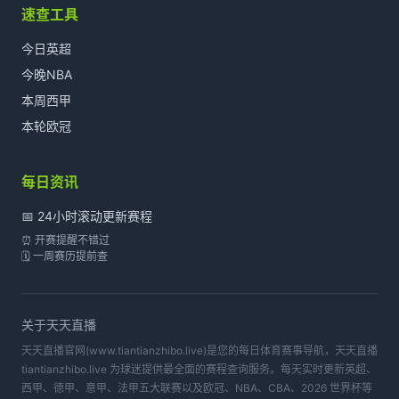
速查工具
今日英超
今晚NBA
本周西甲
本轮欧冠
每日资讯
📅 24小时滚动更新赛程
⏰ 开赛提醒不错过
🗓️ 一周赛历提前查
关于
天天直播
天天直播官网(www.tiantianzhibo.live)是您的每日体育赛事导航，天天直播
tiantianzhibo.live 为球迷提供最全面的赛程查询服务。每天实时更新英超、
西甲、德甲、意甲、法甲五大联赛以及欧冠、NBA、CBA、2026 世界杯等