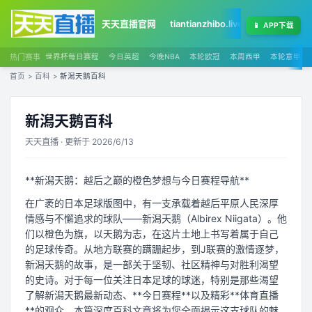
天天直播官网
tiantianzhibo.live
天天足球赛程
📱
APP下载
热门赛事
世界杯每日赛程
今日英超
今晚NBA
本轮欧冠
本周西甲
本轮意甲
首页
>
百科
>
新潟天鹅百科
新潟天鹅百科
天天直播
· 更新于
2026/6/13
**新潟天鹅：越后之巅的橙色梦想与今日赛程导航**
在广袤的日本足球版图中，有一支承载着越后平原人民深厚
情感与不懈追求的球队——新潟天鹅（Albirex Niigata）。他
们以橙色为旗，以天鹅为志，在这片土地上书写着属于自己
的足球传奇。从地方联赛的蹒跚起步，到J联赛的激情逐梦，
新潟天鹅的故事，是一部关于坚韧、社区精神与对胜利渴望
的史诗。对于每一位关注日本足球的球迷，特别是那些渴望
了解新潟天鹅最新动态、**今日赛程**以及精彩**体育直播
**的观众，本篇深度百科文章将为您全面揭示这支球队的魅