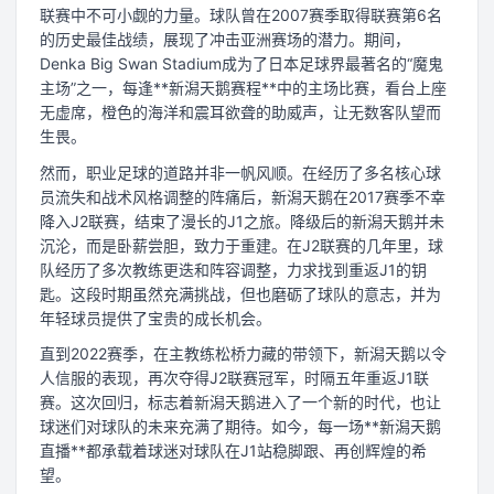
联赛中不可小觑的力量。球队曾在2007赛季取得联赛第6名
的历史最佳战绩，展现了冲击亚洲赛场的潜力。期间，
Denka Big Swan Stadium成为了日本足球界最著名的“魔鬼
主场”之一，每逢**新潟天鹅赛程**中的主场比赛，看台上座
无虚席，橙色的海洋和震耳欲聋的助威声，让无数客队望而
生畏。
然而，职业足球的道路并非一帆风顺。在经历了多名核心球
员流失和战术风格调整的阵痛后，新潟天鹅在2017赛季不幸
降入J2联赛，结束了漫长的J1之旅。降级后的新潟天鹅并未
沉沦，而是卧薪尝胆，致力于重建。在J2联赛的几年里，球
队经历了多次教练更迭和阵容调整，力求找到重返J1的钥
匙。这段时期虽然充满挑战，但也磨砺了球队的意志，并为
年轻球员提供了宝贵的成长机会。
直到2022赛季，在主教练松桥力藏的带领下，新潟天鹅以令
人信服的表现，再次夺得J2联赛冠军，时隔五年重返J1联
赛。这次回归，标志着新潟天鹅进入了一个新的时代，也让
球迷们对球队的未来充满了期待。如今，每一场**新潟天鹅
直播**都承载着球迷对球队在J1站稳脚跟、再创辉煌的希
望。