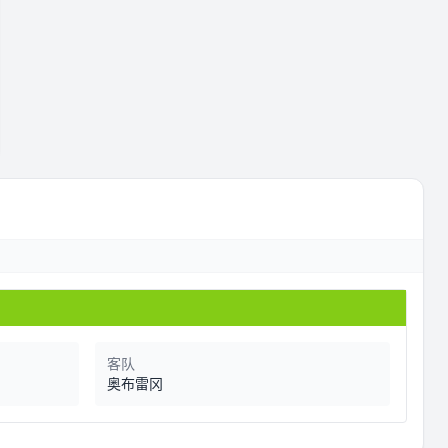
客队
奥布雷冈