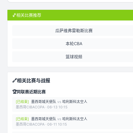
🏀
相关比赛推荐
瓜萨维弗雷勒斯比赛
本轮CBA
篮球视频
🔗
相关比赛与战报
🏆
同联赛近期比赛
[
已结束
]
墨西哥城天使队
vs
哈利斯科太空人
墨西哥CIBACOPA
·
06-13 10:15
[
已结束
]
墨西哥城天使队
vs
哈利斯科太空人
墨西哥CIBACOPA
·
06-11 10:15