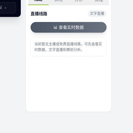
-
误
直播线路
已结束
文字直播
📊 查看实时数据
当前暂无主播或免费直播线路，可先查看实
时数据、文字直播和赛前分析。