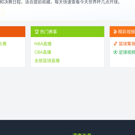
和决赛日程，适合提前收藏，每天快速查看今天世界杯几点开球。
表
🏆 热门赛事
🎬 精彩视
比赛
NBA直播
🏀 篮球集
CBA直播
⚽ 足球视
全部篮球直播