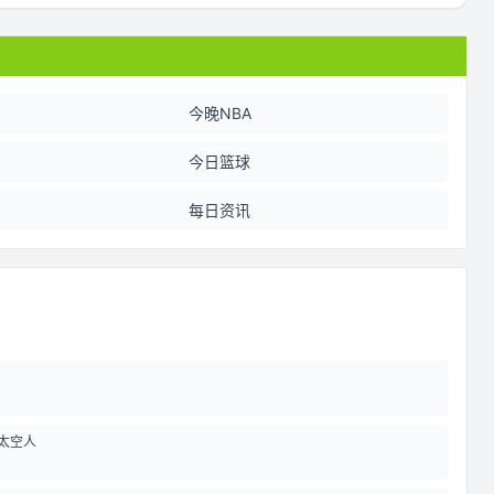
今晚NBA
今日篮球
每日资讯
太空人