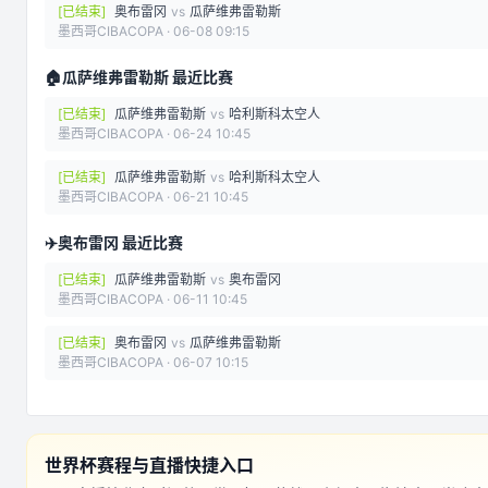
[
已结束
]
奥布雷冈
vs
瓜萨维弗雷勒斯
墨西哥CIBACOPA
·
06-08 09:15
🏠
瓜萨维弗雷勒斯 最近比赛
[
已结束
]
瓜萨维弗雷勒斯
vs
哈利斯科太空人
墨西哥CIBACOPA
·
06-24 10:45
[
已结束
]
瓜萨维弗雷勒斯
vs
哈利斯科太空人
墨西哥CIBACOPA
·
06-21 10:45
✈️
奥布雷冈 最近比赛
[
已结束
]
瓜萨维弗雷勒斯
vs
奥布雷冈
墨西哥CIBACOPA
·
06-11 10:45
[
已结束
]
奥布雷冈
vs
瓜萨维弗雷勒斯
墨西哥CIBACOPA
·
06-07 10:15
世界杯赛程与直播快捷入口