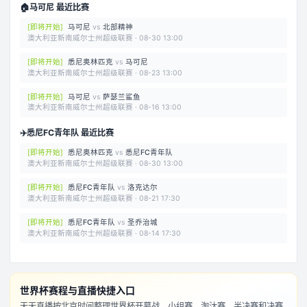
🏠
马可尼 最近比赛
[
即将开始
]
马可尼
vs
北部精神
澳大利亚新南威尔士州超级联赛
·
08-30 13:00
[
即将开始
]
悉尼奥林匹克
vs
马可尼
澳大利亚新南威尔士州超级联赛
·
08-23 13:00
[
即将开始
]
马可尼
vs
萨瑟兰鲨鱼
澳大利亚新南威尔士州超级联赛
·
08-16 13:00
✈️
悉尼FC青年队 最近比赛
[
即将开始
]
悉尼奥林匹克
vs
悉尼FC青年队
澳大利亚新南威尔士州超级联赛
·
08-30 13:00
[
即将开始
]
悉尼FC青年队
vs
洛克达尔
澳大利亚新南威尔士州超级联赛
·
08-21 17:30
[
即将开始
]
悉尼FC青年队
vs
圣乔治城
澳大利亚新南威尔士州超级联赛
·
08-14 17:30
世界杯赛程与直播快捷入口
天天直播按北京时间整理世界杯开幕战、小组赛、淘汰赛、半决赛和决赛