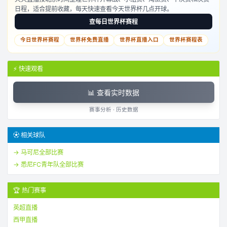
日程，适合提前收藏，每天快速查看今天世界杯几点开球。
查每日世界杯赛程
今日世界杯赛程
世界杯免费直播
世界杯直播入口
世界杯赛程表
⚡ 快速观看
📊 查看实时数据
赛事分析 · 历史数据
⚽ 相关球队
→
马可尼
全部比赛
→
悉尼FC青年队
全部比赛
🏆 热门赛事
英超直播
西甲直播