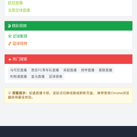
欧冠直播
全部足球直播
🎬 精彩视频
⚽ 足球集锦
🏀 篮球视频
🔥 热门搜索
马可尼直播
悉尼FC青年队直播
英超直播
西甲直播
曼联直播
利物浦直播
皇马直播
足球录像
💡
观看提示：
如遇直播卡顿，请尝试切换线路或刷新页面。 推荐使用Chrome浏览
器获得最佳体验。