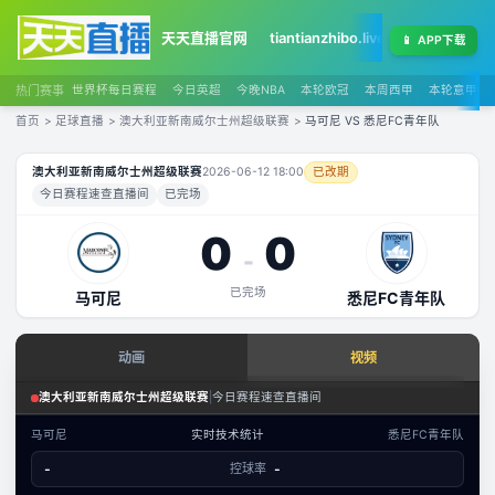
天天直播官网
tiantianzhibo.live
天天足球赛程
📱
APP下载
热门赛事
世界杯每日赛程
今日英超
今晚NBA
本轮欧冠
本周西甲
本轮意甲
首页
>
足球直播
>
澳大利亚新南威尔士州超级联赛
>
马可尼 VS 悉尼FC青年队
马可尼
VS
悉尼FC青年队
直播
澳大利亚新南威尔士州超级联赛
2026-06-12 18:00
已改期
今日赛程速查直播间
已完场
0
0
-
已完场
马可尼
悉尼FC青年队
查看实时数据
动画
视频
赛事分析 · 历史数据
足球场景态势
澳大利亚新南威尔士州超级联赛
|
今日赛程速查直播间
澳大利亚新南威尔士州超级联赛
·
攻防态势
马可尼
实时技术统计
悉尼FC青年队
数据视图
-
控球率
-
-
已结束