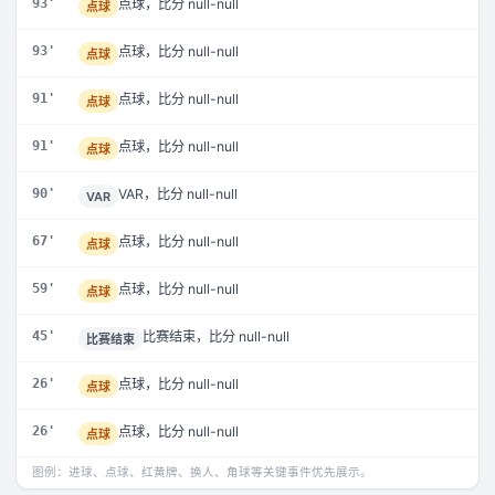
93'
点球，比分 null-null
点球
93'
点球，比分 null-null
点球
91'
点球，比分 null-null
点球
91'
点球，比分 null-null
点球
90'
VAR，比分 null-null
VAR
67'
点球，比分 null-null
点球
59'
点球，比分 null-null
点球
45'
比赛结束，比分 null-null
比赛结束
26'
点球，比分 null-null
点球
26'
点球，比分 null-null
点球
图例：进球、点球、红黄牌、换人、角球等关键事件优先展示。