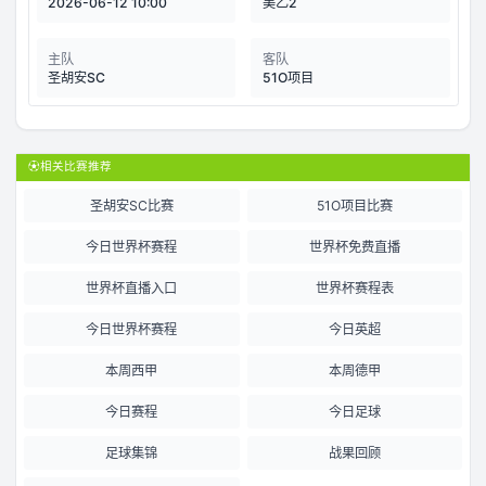
2026-06-12 10:00
美乙2
主队
客队
圣胡安SC
51O项目
⚽
相关比赛推荐
圣胡安SC比赛
51O项目比赛
今日世界杯赛程
世界杯免费直播
世界杯直播入口
世界杯赛程表
今日世界杯赛程
今日英超
本周西甲
本周德甲
今日赛程
今日足球
足球集锦
战果回顾