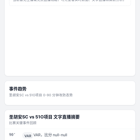
事件趋势
圣胡安SC
vs
51O项目
0-90 分钟攻防态势
圣胡安SC
vs
51O项目
文字直播摘要
比赛关键事件回顾
90'
VAR，比分 null-null
VAR