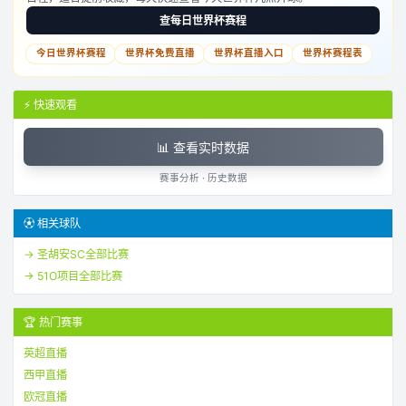
查每日世界杯赛程
今日世界杯赛程
世界杯免费直播
世界杯直播入口
世界杯赛程表
⚡ 快速观看
📊 查看实时数据
赛事分析 · 历史数据
⚽ 相关球队
→
圣胡安SC
全部比赛
→
51O项目
全部比赛
🏆 热门赛事
英超直播
西甲直播
欧冠直播