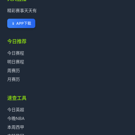
精彩赛事天天有
📱
APP下载
今日推荐
今日赛程
明日赛程
周赛历
月赛历
速查工具
今日英超
今晚NBA
本周西甲