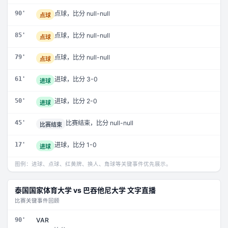
90'
点球，比分 null-null
点球
85'
点球，比分 null-null
点球
79'
点球，比分 null-null
点球
61'
进球，比分 3-0
进球
50'
进球，比分 2-0
进球
45'
比赛结束，比分 null-null
比赛结束
17'
进球，比分 1-0
进球
图例：进球、点球、红黄牌、换人、角球等关键事件优先展示。
泰国国家体育大学
vs
巴吞他尼大学
文字直播
比赛关键事件回顾
90'
VAR