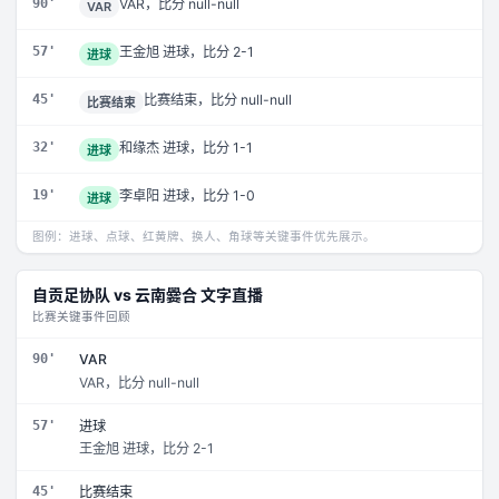
90'
VAR，比分 null-null
VAR
57'
王金旭 进球，比分 2-1
进球
45'
比赛结束，比分 null-null
比赛结束
32'
和缘杰 进球，比分 1-1
进球
19'
李卓阳 进球，比分 1-0
进球
图例：进球、点球、红黄牌、换人、角球等关键事件优先展示。
自贡足协队
vs
云南爨合
文字直播
比赛关键事件回顾
90'
VAR
VAR，比分 null-null
57'
进球
王金旭 进球，比分 2-1
45'
比赛结束