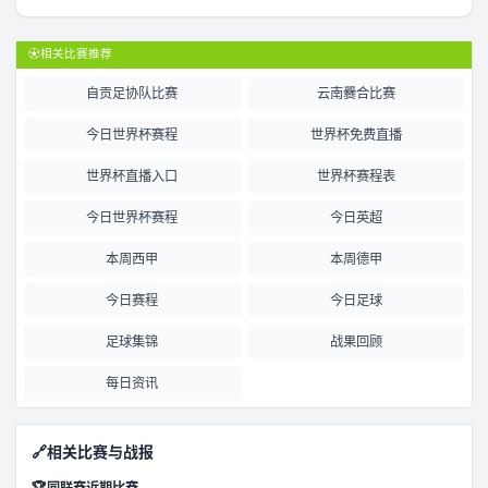
⚽
相关比赛推荐
自贡足协队比赛
云南爨合比赛
今日世界杯赛程
世界杯免费直播
世界杯直播入口
世界杯赛程表
今日世界杯赛程
今日英超
本周西甲
本周德甲
今日赛程
今日足球
足球集锦
战果回顾
每日资讯
🔗
相关比赛与战报
🏆
同联赛近期比赛